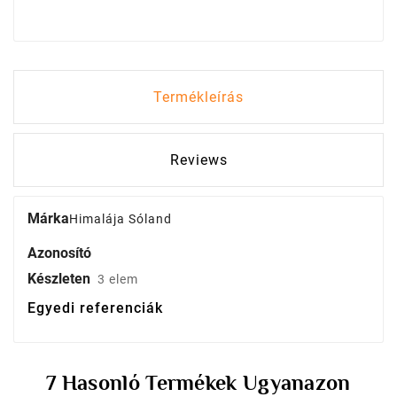
Termékleírás
Reviews
Márka
Himalája Sóland
Azonosító
Készleten
3 elem
Egyedi referenciák
7 Hasonló Termékek Ugyanazon