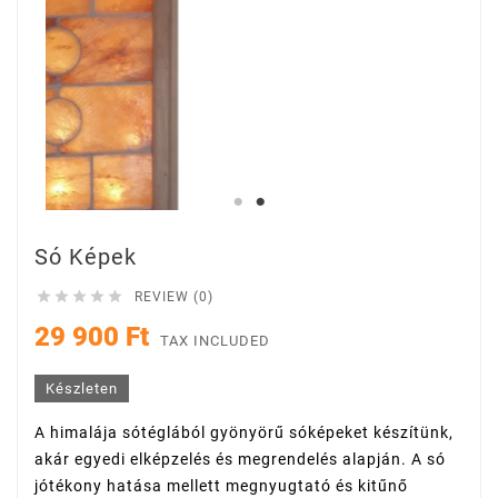
Só Képek





REVIEW (0)
29 900 Ft
TAX INCLUDED
Készleten
A himalája sótéglából gyönyörű sóképeket készítünk,
akár egyedi elképzelés és megrendelés alapján. A só
jótékony hatása mellett megnyugtató és kitűnő