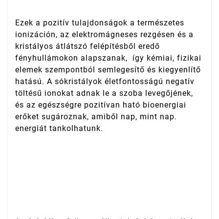
Ezek a pozitív tulajdonságok a természetes
ionizáción, az elektromágneses rezgésen és a
kristályos átlátszó felépítésből eredő
fényhullámokon alapszanak, így kémiai, fizikai
elemek szempontból semlegesítő és kiegyenlítő
hatású. A sókristályok életfontosságú negatív
töltésű ionokat adnak le a szoba levegőjének,
és az egészségre pozitívan ható bioenergiai
erőket sugároznak, amiből nap, mint nap.
energiát tankolhatunk.