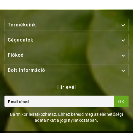

Termékeink

Cégadatok

Fiókod

Bolt Információ
Hírlevél
OK
Bármikor leiratkozhatsz. Ehhez keresd meg az elérhetőségi
adatainkat a jogi nyilatkozatban.