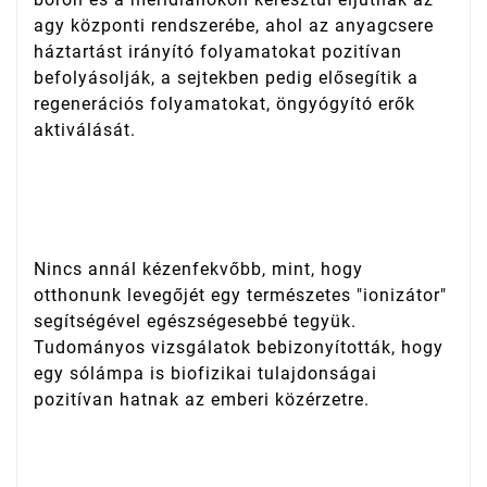
agy központi rendszerébe, ahol az anyagcsere
háztartást irányító folyamatokat pozitívan
befolyásolják, a sejtekben pedig elősegítik a
regenerációs folyamatokat, öngyógyító erők
aktiválását.
Nincs annál kézenfekvőbb, mint, hogy
otthonunk levegőjét egy természetes "ionizátor"
segítségével egészségesebbé tegyük.
Tudományos vizsgálatok bebizonyították, hogy
egy sólámpa is biofizikai tulajdonságai
pozitívan hatnak az emberi közérzetre.