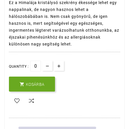
Ez a Himalája kristálysó szekrény ékessége lehet egy
nappalinak, de nagyon hasznos lehet a
hálószobábában is. Nem csak gyönyörű, de igen
hasznos is, mert segítségével egy egészséges,
ingermentes légteret varázsolhatunk otthonunkba, az
éjszakai pihenésünkhöz és az allergiásoknak
különösen nagy segítség lehet.
QUANTITY :

KOSÁRBA