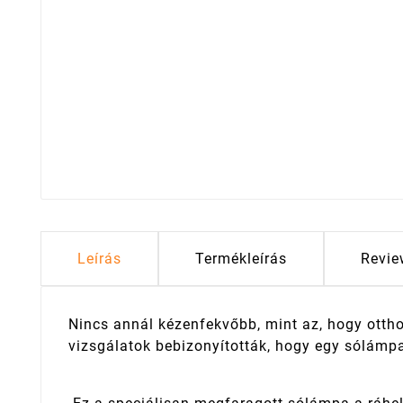
Leírás
Termékleírás
Revie
Nincs annál kézenfekvőbb, mint az, hogy otth
vizsgálatok bebizonyították, hogy egy sólámpa