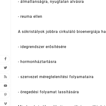
- álmatlanságra, nyugtalan alvásra
- reuma ellen
A sókristályok jobbra cirkuláló bioenergiája h
- idegrendszer erősítésére
- hormonháztartásra
- szervezet méregtelenítési folyamataira
- öregedési folyamat lassítására