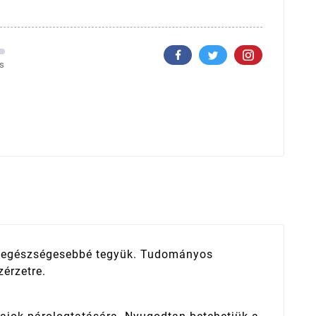
s
vel egészségesebbé tegyük. Tudományos
zérzetre.