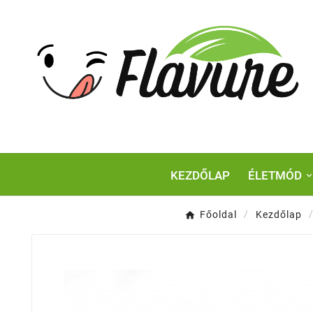
KEZDŐLAP
ÉLETMÓD
Főoldal
Kezdőlap